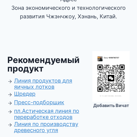
Зона экономического и технологического
развития Чжэнчжоу, Хэнань, Китай.
Рекомендуемый
продукт
Линия продуктов для
яичных лотков
Шредер
Пресс-подборщик
Добавить Вичат
пл.
Астическая линия по
переработке отходов
Линия по производству
древесного угля