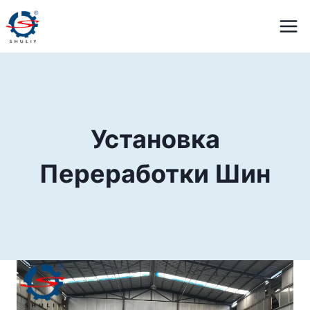
Перейти
к
содержимому
Установка
Переработки Шин