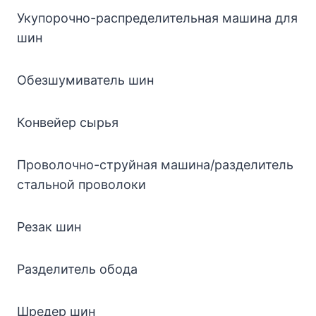
Укупорочно-распределительная машина для
шин
Обезшумиватель шин
Конвейер сырья
Проволочно-струйная машина/разделитель
стальной проволоки
Резак шин
Разделитель обода
Шредер шин