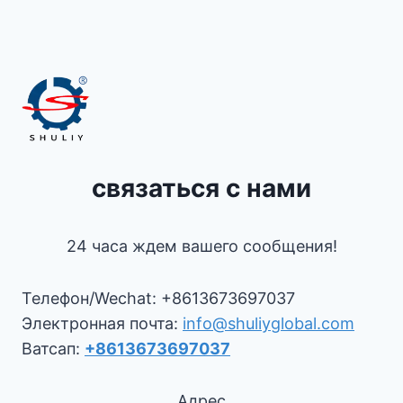
связаться с нами
24 часа ждем вашего сообщения!
Телефон/Wechat: +8613673697037
Электронная почта:
info@shuliyglobal.com
Ватсап:
+8613673697037
Адрес