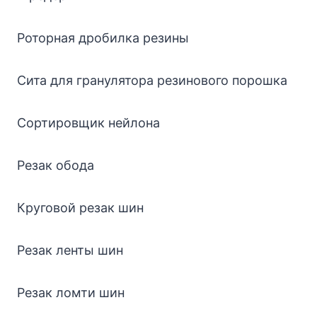
Роторная дробилка резины
Сита для гранулятора резинового порошка
Сортировщик нейлона
Резак обода
Круговой резак шин
Резак ленты шин
Резак ломти шин