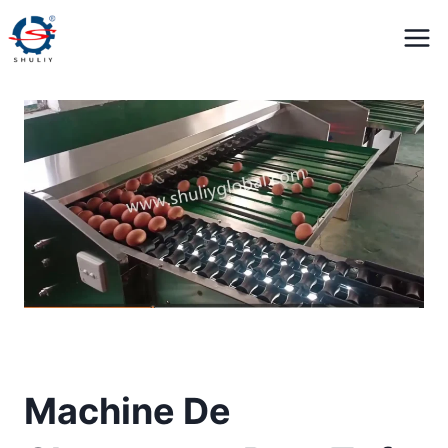
Aller
au
contenu
Machine De