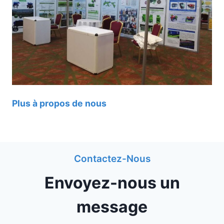
Plus à propos de nous
Contactez-Nous
Envoyez-nous un
message