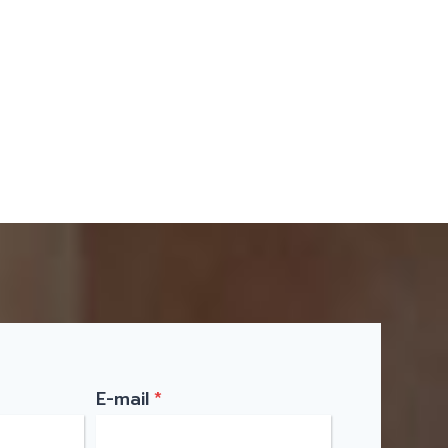
E-mail
*