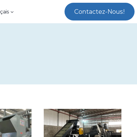
Contactez-Nous!
çais