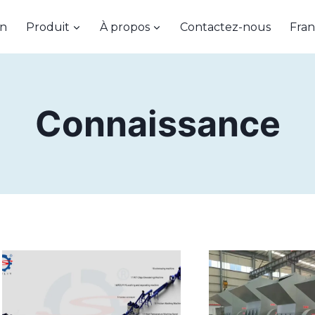
on
Produit
À propos
Contactez-nous
Fran
Connaissance