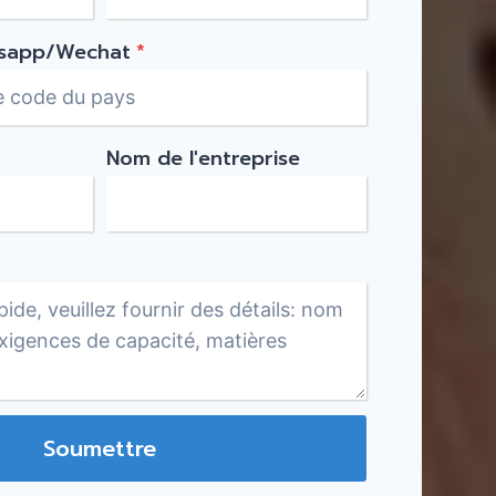
sapp/Wechat
*
Nom de l'entreprise
Soumettre