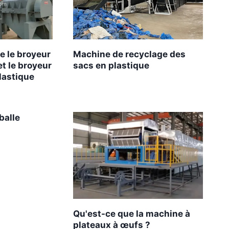
e le broyeur
Machine de recyclage des
et le broyeur
sacs en plastique
lastique
balle
Qu'est-ce que la machine à
plateaux à œufs ?