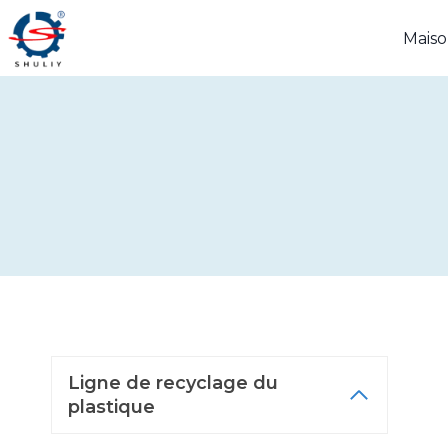
Aller
Mais
au
contenu
Ligne de recyclage du
plastique