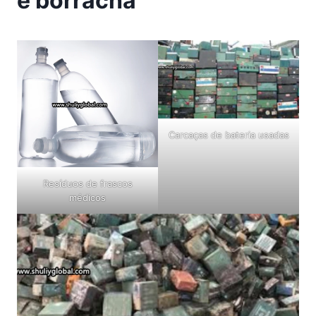
e borracha
Carcaças de bateria usadas
Resíduos de frascos
médicos