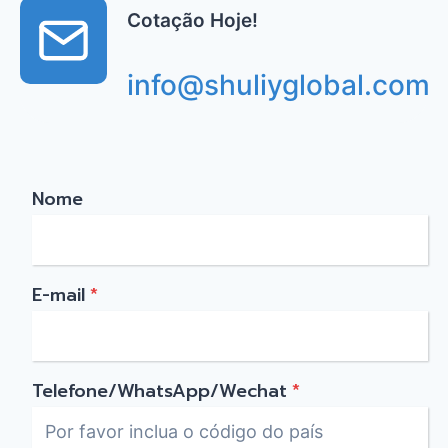
Cotação Hoje!
info@shuliyglobal.com
Nome
E-mail
*
Telefone/WhatsApp/Wechat
*