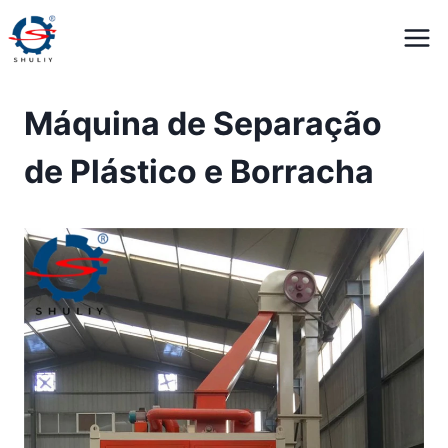
Pular
para
o
Conteúdo
Máquina de Separação
de Plástico e Borracha