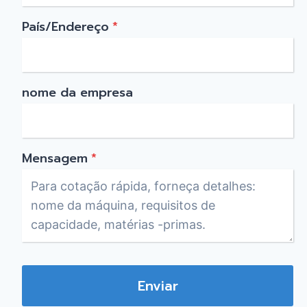
País/Endereço
*
nome da empresa
Mensagem
*
Enviar