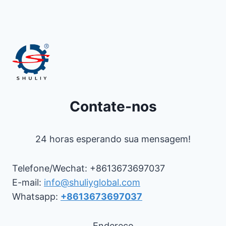
Contate-nos
24 horas esperando sua mensagem!
Telefone/Wechat: +8613673697037
E-mail:
info@shuliyglobal.com
Whatsapp:
+8613673697037
Endereço