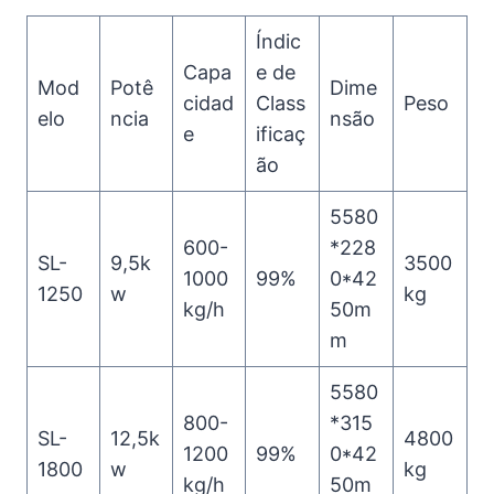
Índic
Capa
e de
Mod
Potê
Dime
cidad
Class
Peso
elo
ncia
nsão
e
ificaç
ão
5580
600-
*228
SL-
9,5k
3500
1000
99%
0*42
1250
w
kg
kg/h
50m
m
5580
800-
*315
SL-
12,5k
4800
1200
99%
0*42
1800
w
kg
kg/h
50m