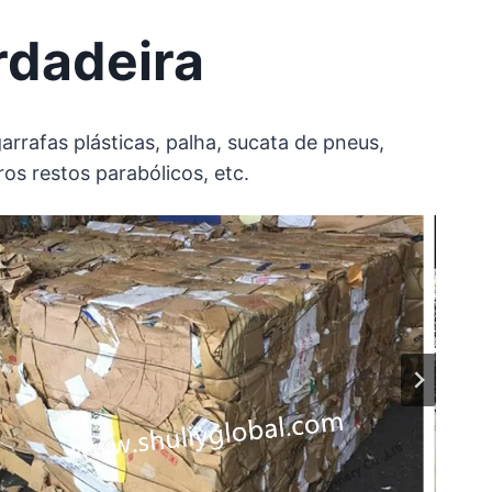
ardadeira
rrafas plásticas, palha, sucata de pneus,
ros restos parabólicos, etc.