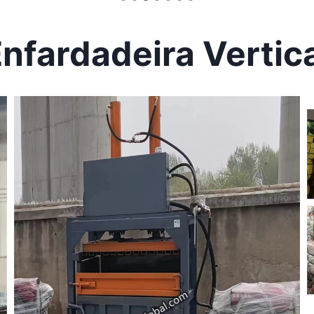
nfardadeira Vertic