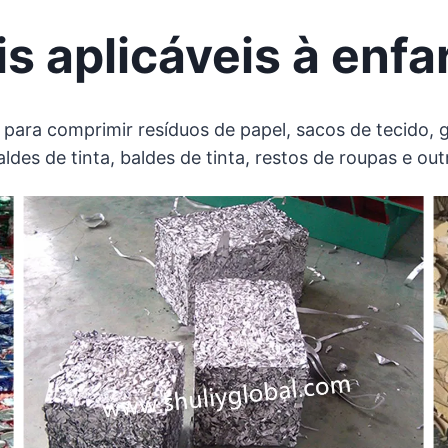
s aplicáveis ​​à enf
ara comprimir resíduos de papel, sacos de tecido, ga
aldes de tinta, baldes de tinta, restos de roupas e out