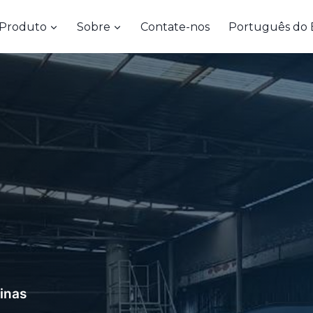
Produto
Sobre
Contate-nos
Português do B
inas