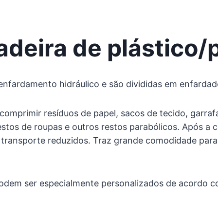
deira de plástico/
enfardamento hidráulico e são divididas em enfardadei
mprimir resíduos de papel, sacos de tecido, garrafa
a, restos de roupas e outros restos parabólicos. Após
transporte reduzidos. Traz grande comodidade para
podem ser especialmente personalizados de acordo co