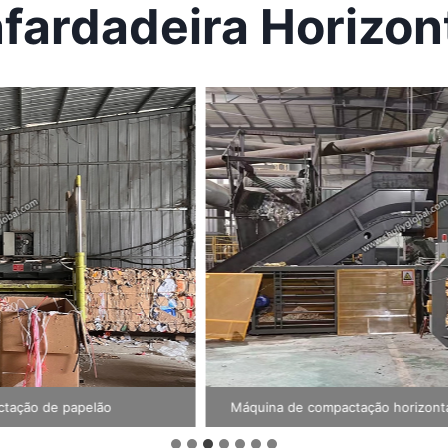
fardadeira Horizon
 usadas
Máquina de compactação de palha horizontal