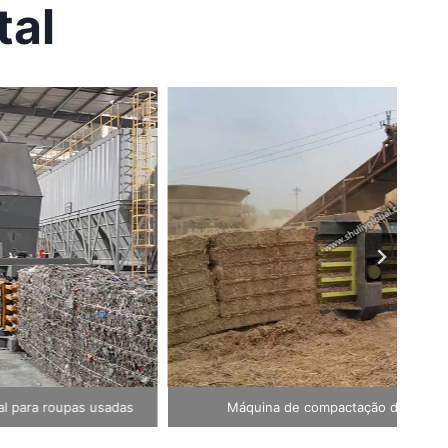
tal
Compactadora de pneus horizontal