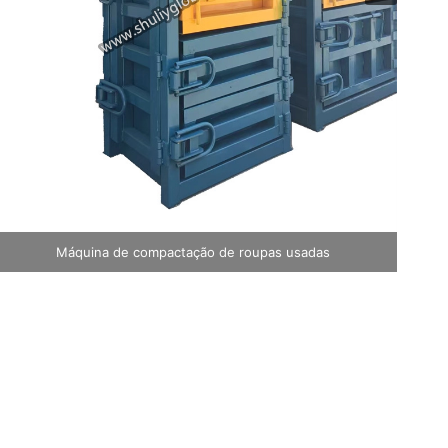
Empacotadora de latas de alumínio