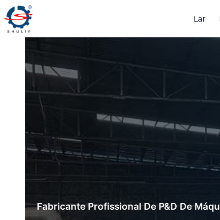
Pular
Lar
para
o
Conteúdo
Fabricante Profissional De P&D De Máqu