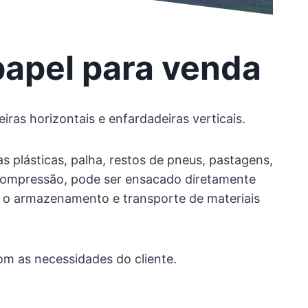
papel para venda
ras horizontais e enfardadeiras verticais.
s plásticas, palha, restos de pneus, pastagens,
 a compressão, pode ser ensacado diretamente
 o armazenamento e transporte de materiais
m as necessidades do cliente.