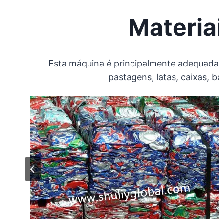
Materiai
Esta máquina é principalmente adequada p
pastagens, latas, caixas, b