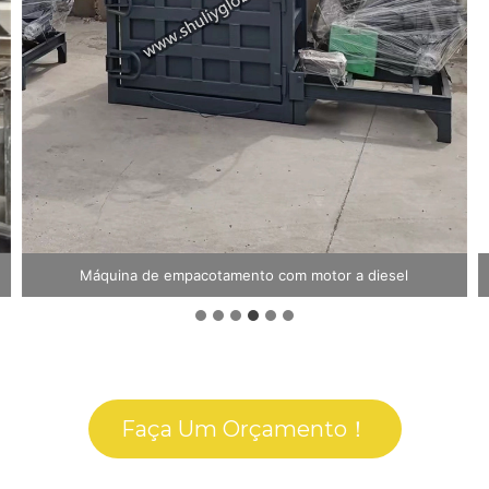
Máquina de compactação hidráulica vertical
Faça Um Orçamento！