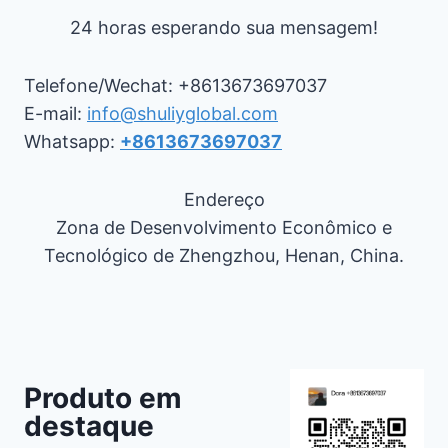
24 horas esperando sua mensagem!
Telefone/Wechat: +8613673697037
E-mail:
info@shuliyglobal.com
Whatsapp:
+8613673697037
Endereço
Zona de Desenvolvimento Econômico e
Tecnológico de Zhengzhou, Henan, China.
Produto em
destaque