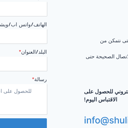
الهاتف/واتس اب/ويش
تى نتمكن من
البلد/العنوان
*
اتصال الصحيحة حتى
رسالة
*
لكتروني للحصول على
الاقتباس اليوم!
info@shul