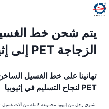
لتجاوز
لى
لمحتوى
يتم شحن خط الغسيل
الزجاجة PET إلى إثيوبيا
PET لنجاح التسليم في إثيوبيا
اشترى رجل من إثيوبيا مجموعة كاملة من آلات غسيل خطو