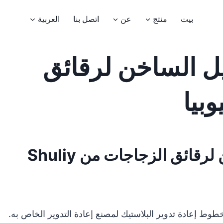
بيت
منتج
عن
اتصل بنا
العربية
 الساخن لرقائق
تهانينا على خط الغسيل الساخن لرقائق الزجاجات من Shuliy
ط إعادة تدوير البلاستيك لمصنع إعادة التدوير الخاص به.