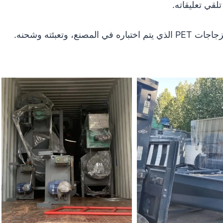
تلقي تعليقاته.
تعبئته وشحنه.