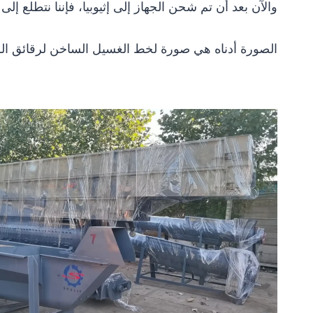
والآن بعد أن تم شحن الجهاز إلى إثيوبيا، فإننا نتطلع إلى 
الصورة أدناه هي صورة لخط الغسيل الساخن لرقائق الزجاجات PET الذي يتم اختباره في المصنع، و