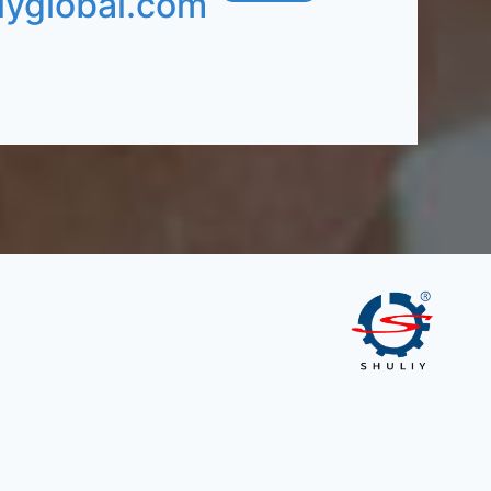
iyglobal.com