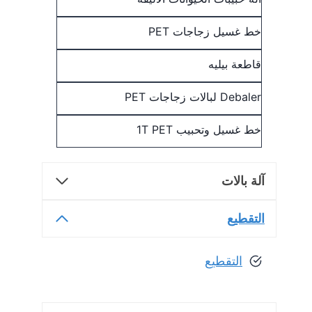
خط غسيل زجاجات PET
قاطعة بيليه
Debaler لبالات زجاجات PET
خط غسيل وتحبيب 1T PET
آلة بالات
التقطيع
التقطيع