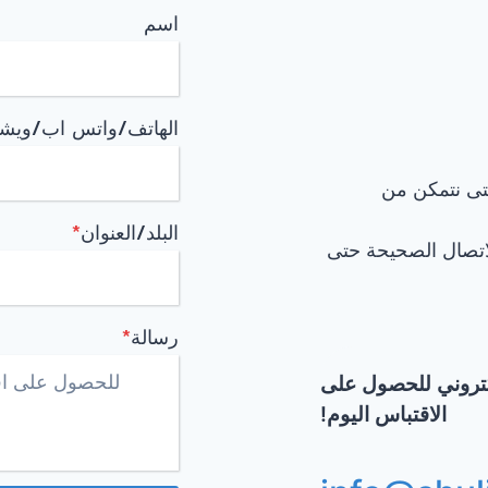
اسم
الهاتف/واتس اب/ويش
تى نتمكن من
البلد/العنوان
*
اتصال الصحيحة حتى
رسالة
*
لكتروني للحصول على
الاقتباس اليوم!