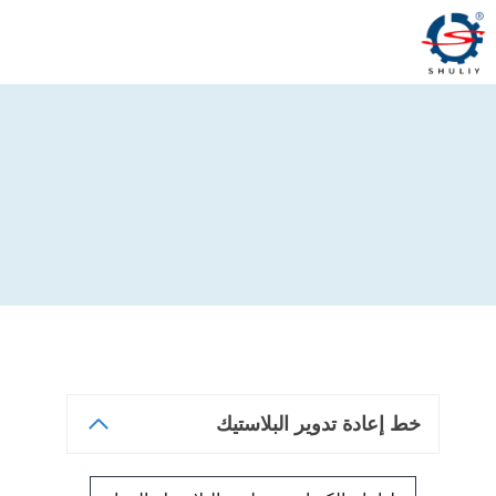
لتجاوز
لى
لمحتوى
خط إعادة تدوير البلاستيك