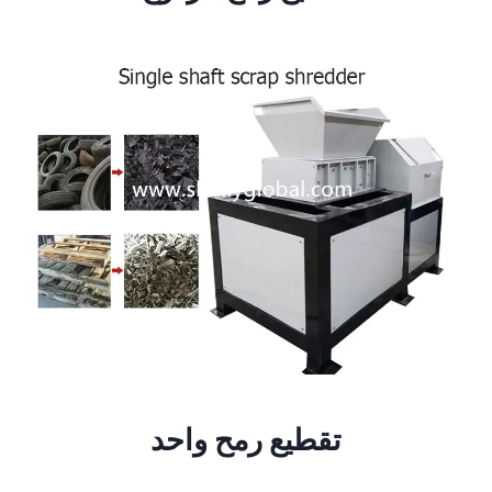
تقطيع رمح واحد