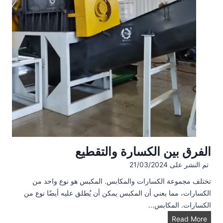
ل
ب
ل
ا
س
ت
ي
ك
الفرق بين الكسارة والتقطيع
تم النشر على
21/03/2024
تختلف مجموعة الكسارات والمكابس. المكبس هو نوع واحد من
الكسارات، مما يعني أن المكبس يمكن أن يُطلق عليه أيضًا نوع من
الكسارات. المكابس...
ا
Read More