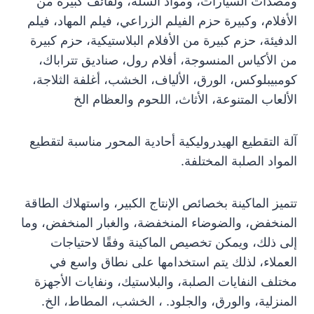
ومصدات السيارات، ومواد السلة، ولفائف كبيرة من
الأفلام، وكبيرة حزم الفيلم الزراعي، فيلم المهاد، فيلم
الدفيئة، حزم كبيرة من الأفلام البلاستيكية، حزم كبيرة
من الأكياس المنسوجة، أفلام رول، صناديق تتراباك،
كومبيبلوكس، الورق، الألياف، الخشب، أغلفة الثلاجة،
الألعاب المتنوعة، الأثاث، اللحوم والعظام الخ
آلة التقطيع الهيدروليكية أحادية المحور مناسبة لتقطيع
المواد الصلبة المختلفة.
تتميز الماكينة بخصائص الإنتاج الكبير، واستهلاك الطاقة
المنخفض، والضوضاء المنخفضة، والغبار المنخفض، وما
إلى ذلك، ويمكن تخصيص الماكينة وفقًا لاحتياجات
العملاء، لذلك يتم استخدامها على نطاق واسع في
مختلف النفايات الصلبة، والبلاستيك، ونفايات الأجهزة
المنزلية، والورق، والجلود. ، الخشب، المطاط، الخ.