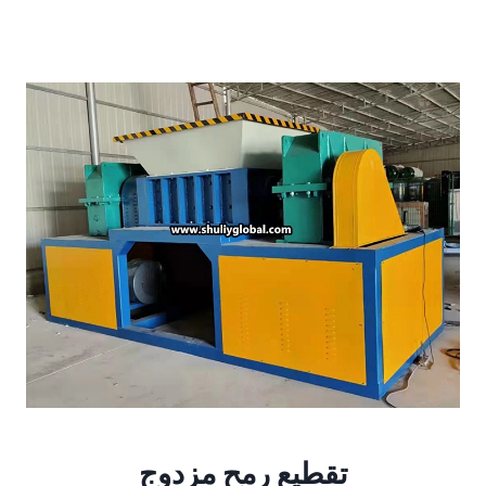
تقطيع رمح مزدوج