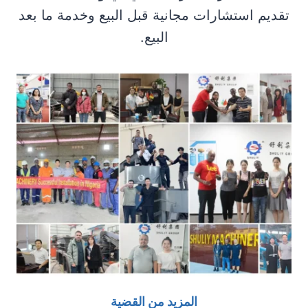
تقديم استشارات مجانية قبل البيع وخدمة ما بعد
ط
ي
البيع.
ع
المزيد من القضية