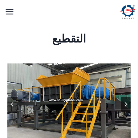
لتجاوز
لى
لمحتوى
التقطيع