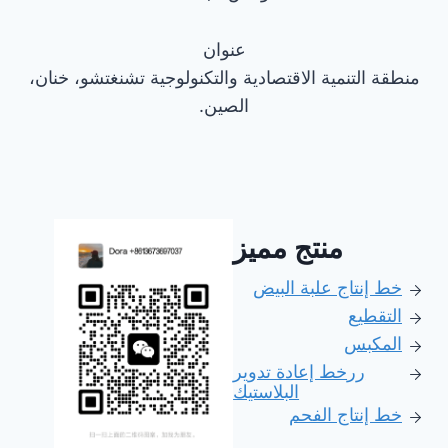
عنوان
منطقة التنمية الاقتصادية والتكنولوجية تشنغتشو، خنان،
الصين.
منتج مميز
خط إنتاج علبة البيض
التقطيع
المكبس
رر
خط إعادة تدوير
البلاستيك
خط إنتاج الفحم