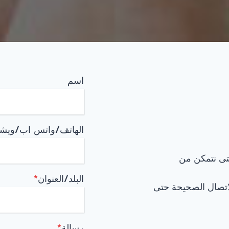
اسم
الهاتف/واتس اب/ويش
تى نتمكن من
البلد/العنوان
*
اتصال الصحيحة حتى
رسالة
*