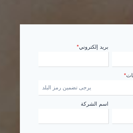
بريد إلكتروني
*
ات
*
اسم الشركة