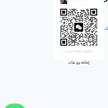
يك
إضافة وي شات