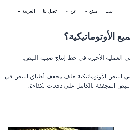
بيت
منتج
عن
اتصل بنا
العربية
يع الأوتوماتيكية؟
هي العملية الأخيرة في خط إنتاج صينية البيض.
صواني البيض الأوتوماتيكية خلف مجفف أطباق البيض في
البيض المجففة بالكامل على دفعات بكفاءة.