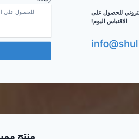
لكتروني للحصول على
الاقتباس اليوم!
info@shul
منتج ممي