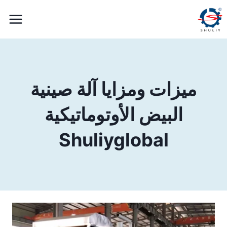
لتجاوز
لى
لمحتوى
ميزات ومزايا آلة صينية
البيض الأوتوماتيكية
Shuliyglobal