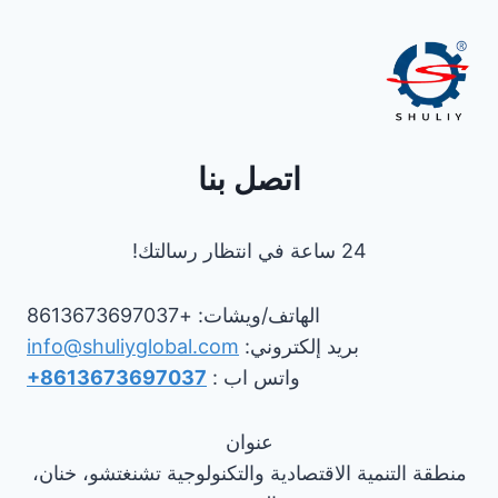
اتصل بنا
24 ساعة في انتظار رسالتك!
الهاتف/ويشات: +8613673697037
بريد إلكتروني:
info@shuliyglobal.com
واتس اب :
+8613673697037
عنوان
منطقة التنمية الاقتصادية والتكنولوجية تشنغتشو، خنان،