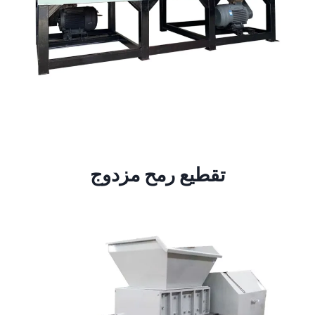
تقطيع رمح مزدوج