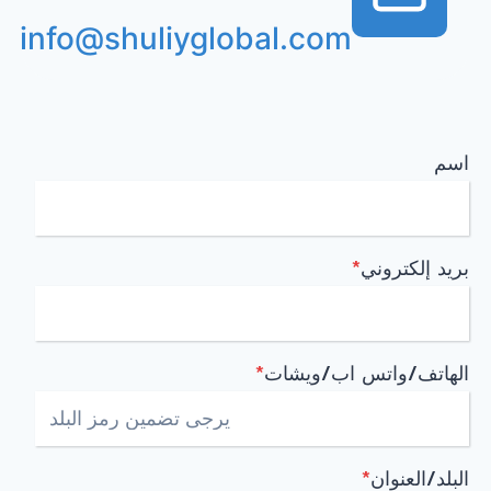
info@shuliyglobal.com
اسم
بريد إلكتروني
*
الهاتف/واتس اب/ويشات
*
البلد/العنوان
*