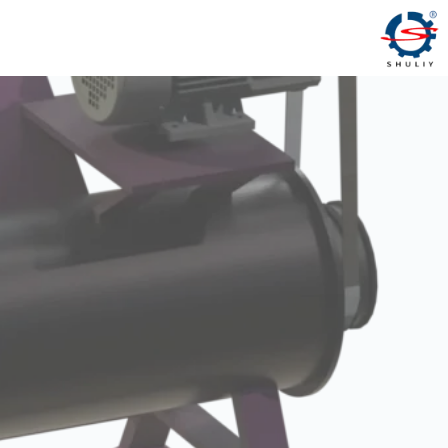
لتجاوز
لى
لمحتوى