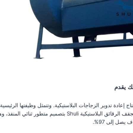
يقدم
P رابطًا مهمًا في خط إنتاج إعادة تدوير الزجاجات البلاستيكية. وتتمثل وظيف
للتخزين أو الدخول في مرحلة تحبيب البلاستيك. يتميز مجفف الرقائ
يصل إلى 97%.