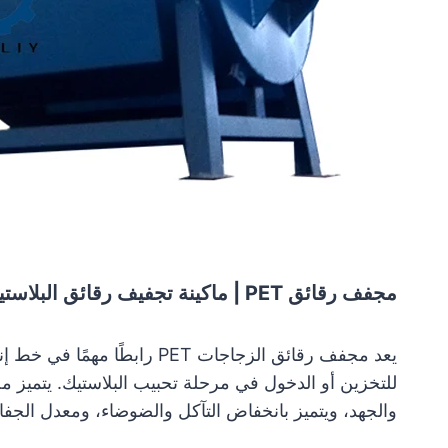
مجفف رقائق PET | ماكينة تجفيف رقائق البلاستيك
يعد مجفف رقائق الزجاجات ET
والجهد، ويتميز بانخفاض التآكل والضوضاء، ومعدل الجفاف 