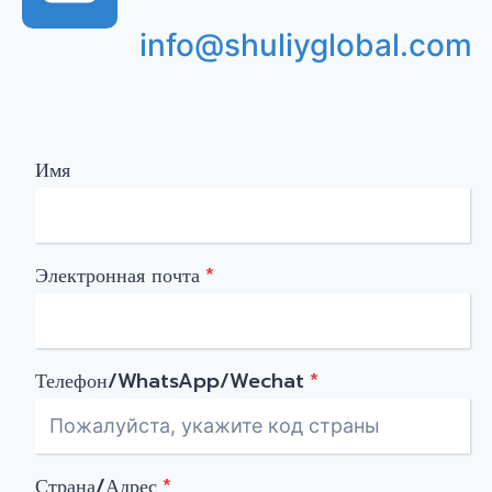
info@shuliyglobal.com
Имя
Электронная почта
*
Телефон/WhatsApp/Wechat
*
Страна/Адрес
*