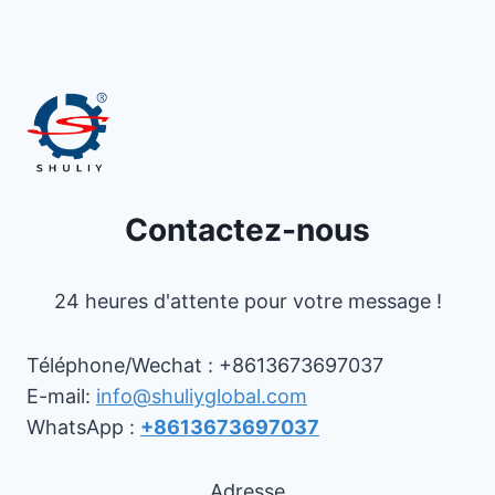
Contactez-nous
24 heures d'attente pour votre message !
Téléphone/Wechat : +8613673697037
E-mail:
info@shuliyglobal.com
WhatsApp :
+8613673697037
Adresse