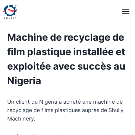
Aller
au
contenu
Machine de recyclage de
film plastique installée et
exploitée avec succès au
Nigeria
Un client du Nigéria a acheté une machine de
recyclage de films plastiques auprès de Shuliy
Machinery.