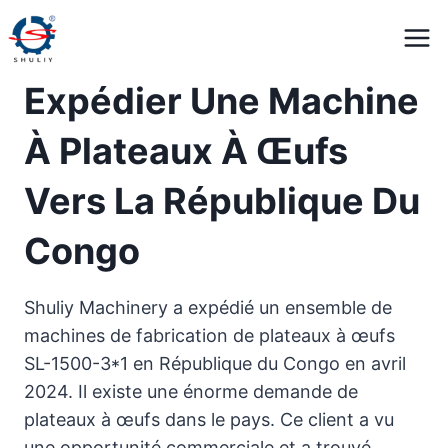
Aller
au
contenu
Expédier Une Machine
À Plateaux À Œufs
Vers La République Du
Congo
Shuliy Machinery a expédié un ensemble de
machines de fabrication de plateaux à œufs
SL-1500-3*1 en République du Congo en avril
2024. Il existe une énorme demande de
plateaux à œufs dans le pays. Ce client a vu
une opportunité commerciale et a trouvé