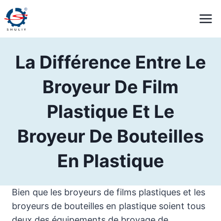
Aller
au
contenu
La Différence Entre Le
Broyeur De Film
Plastique Et Le
Broyeur De Bouteilles
En Plastique
Bien que les broyeurs de films plastiques et les
broyeurs de bouteilles en plastique soient tous
deux des équipements de broyage de