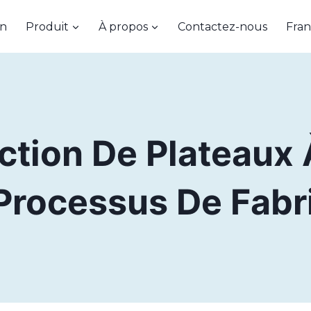
on
Produit
À propos
Contactez-nous
Fran
ction De Plateaux
rocessus De Fabr