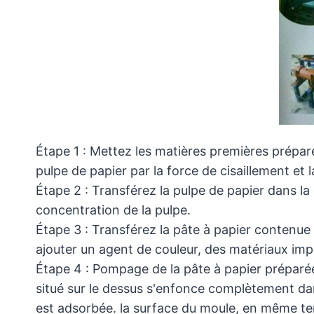
Étape 1 : Mettez les matières premières préparé
pulpe de papier par la force de cisaillement et 
Étape 2 : Transférez la pulpe de papier dans la
concentration de la pulpe.
Étape 3 : Transférez la pâte à papier contenu
ajouter un agent de couleur, des matériaux im
Étape 4 : Pompage de la pâte à papier préparé
situé sur le dessus s'enfonce complètement dans
est adsorbée. la surface du moule, en même tem