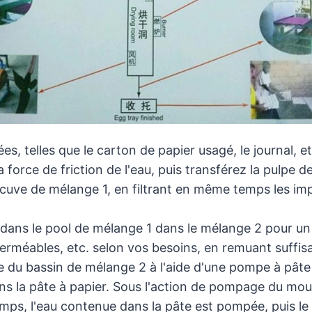
es, telles que le carton de papier usagé, le journal, e
la force de friction de l'eau, puis transférez la pulpe 
 cuve de mélange 1, en filtrant en même temps les impu
e dans le pool de mélange 1 dans le mélange 2 pour
perméables, etc. selon vos besoins, en remuant suffi
e du bassin de mélange 2 à l'aide d'une pompe à pâte
 la pâte à papier. Sous l'action de pompage du moule 
ps, l'eau contenue dans la pâte est pompée, puis le 