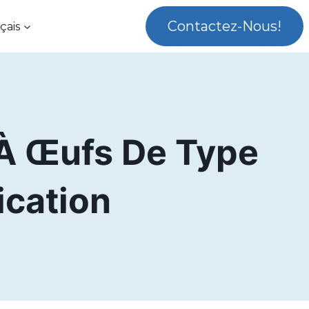
Contactez-Nous!
çais
 À Œufs De Type
ication