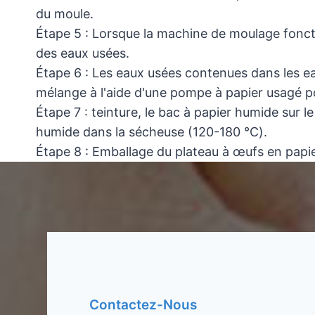
du moule.
Étape 5 : Lorsque la machine de moulage fonct
des eaux usées.
Étape 6 : Les eaux usées contenues dans les e
mélange à l'aide d'une pompe à papier usagé po
Étape 7 : teinture, le bac à papier humide sur 
humide dans la sécheuse (120-180 ℃).
Étape 8 : Emballage du plateau à œufs en papier
Contactez-Nous