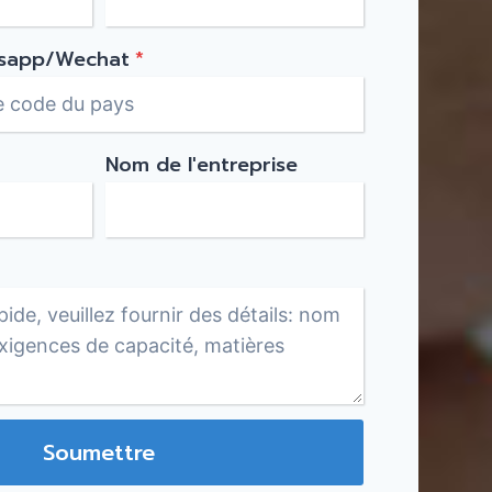
sapp/Wechat
*
Nom de l'entreprise
Soumettre