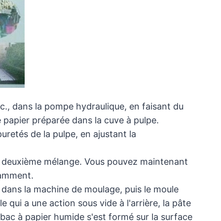
tc., dans la pompe hydraulique, en faisant du
de papier préparée dans la cuve à pulpe.
retés de la pulpe, en ajustant la
 un deuxième mélange. Vous pouvez maintenant
samment.
 dans la machine de moulage, puis le moule
qui a une action sous vide à l'arrière, la pâte
bac à papier humide s'est formé sur la surface