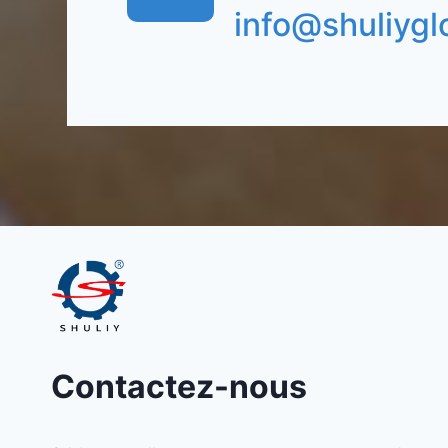
info@shuliygl
Contactez-nous