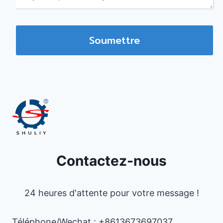
Soumettre
Contactez-nous
24 heures d'attente pour votre message !
Téléphone/Wechat : +8613673697037