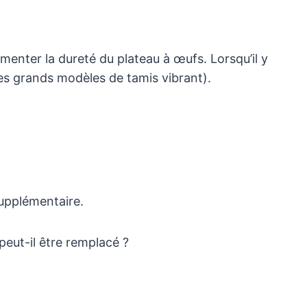
enter la dureté du plateau à œufs. Lorsqu’il y
les grands modèles de tamis vibrant).
supplémentaire.
peut-il être remplacé ?