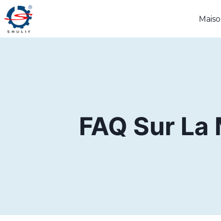
Aller
Mais
au
contenu
FAQ Sur La 