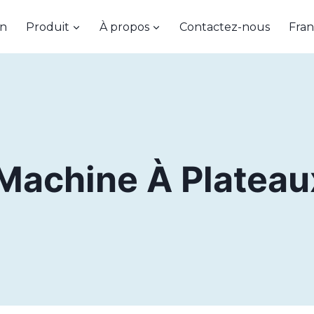
on
Produit
À propos
Contactez-nous
Fran
Machine À Plateau