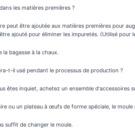
s dans les matières premières ?
e peut être ajoutée aux matières premières pour augm
tre ajouté pour éliminer les impuretés. (Utilisé pour 
 la bagasse à la chaux.
ra-t-il usé pendant le processus de production ?
vous êtes inquiet, achetez un ensemble d'accessoires 
aire ou un plateau à œufs de forme spéciale, le moule 
us suffit de changer le moule.