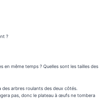
nt ?
es en même temps ? Quelles sont les tailles des
y a des arbres roulants des deux côtés.
ougera pas, donc le plateau à œufs ne tombera