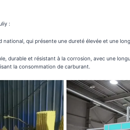
liy :
rd national, qui présente une dureté élevée et une lon
e, durable et résistant à la corrosion, avec une long
duisant la consommation de carburant.