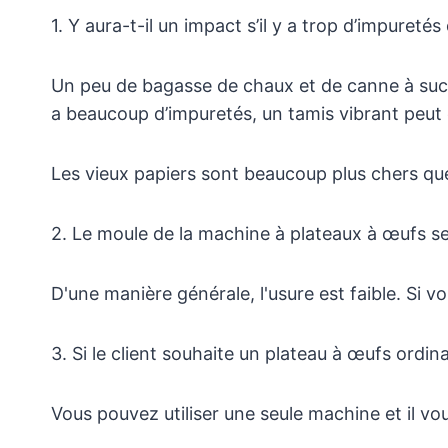
1. Y aura-t-il un impact s’il y a trop d’impureté
Un peu de bagasse de chaux et de canne à sucr
a beaucoup d’impuretés, un tamis vibrant peut ê
Les vieux papiers sont beaucoup plus chers que
2. Le moule de la machine à plateaux à œufs se
D'une manière générale, l'usure est faible. Si 
3. Si le client souhaite un plateau à œufs ordin
Vous pouvez utiliser une seule machine et il vo