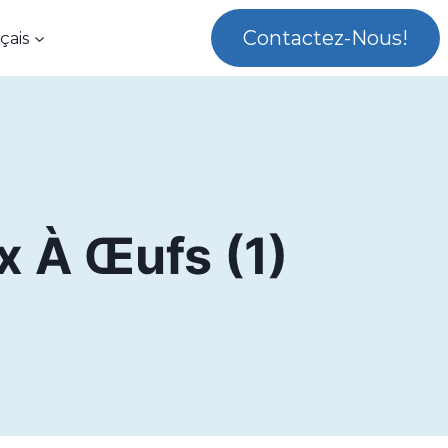
Contactez-Nous!
çais
x À Œufs (1)