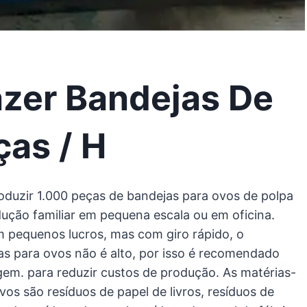
azer Bandejas De
ças / H
oduzir 1.000 peças de bandejas para ovos de polpa
ução familiar em pequena escala ou em oficina.
 pequenos lucros, mas com giro rápido, o
s para ovos não é alto, por isso é recomendado
m. para reduzir custos de produção. As matérias-
os são resíduos de papel de livros, resíduos de