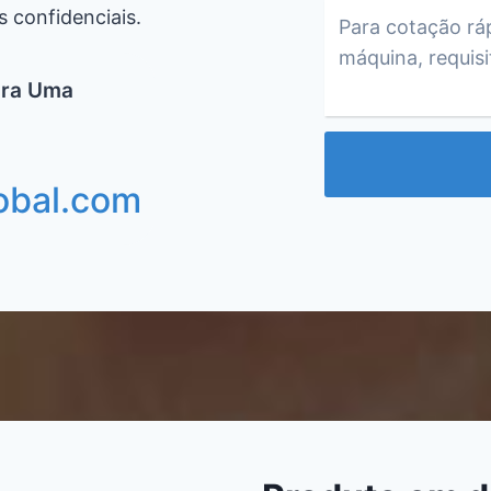
 confidenciais.
ara Uma
obal.com