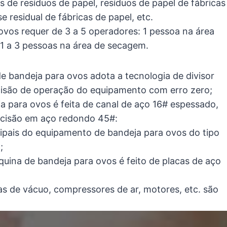
os de resíduos de papel, resíduos de papel de fábricas
 residual de fábricas de papel, etc.
vos requer de 3 a 5 operadores: 1 pessoa na área
 1 a 3 pessoas na área de secagem.
e bandeja para ovos adota a tecnologia de divisor
isão de operação do equipamento com erro zero;
ja para ovos é feita de canal de aço 16# espessado,
ecisão em aço redondo 45#:
ipais do equipamento de bandeja para ovos do tipo
;
quina de bandeja para ovos é feito de placas de aço
 de vácuo, compressores de ar, motores, etc. são