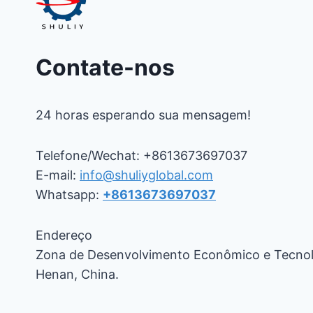
Contate-nos
24 horas esperando sua mensagem!
Telefone/Wechat: +8613673697037
E-mail:
info@shuliyglobal.com
Whatsapp:
+8613673697037
Endereço
Zona de Desenvolvimento Econômico e Tecno
Henan, China.