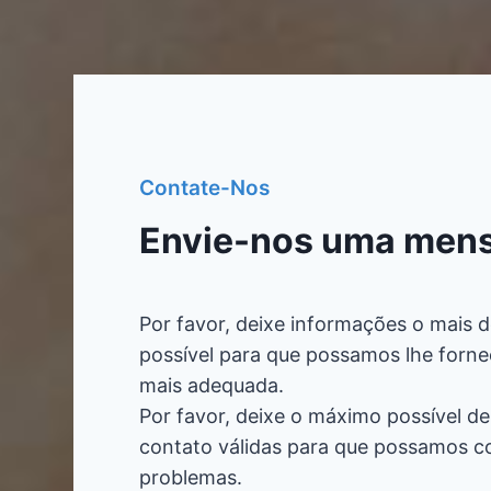
Contate-Nos
Envie-nos uma men
Por favor, deixe informações o mais 
possível para que possamos lhe forne
mais adequada.
Por favor, deixe o máximo possível d
contato válidas para que possamos c
problemas.