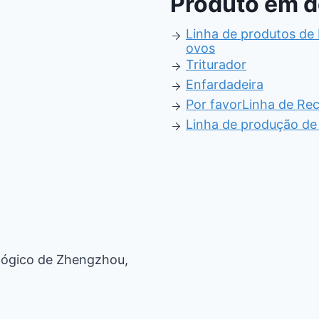
Produto em 
Linha de produtos de
ovos
Triturador
Enfardadeira
Por favor
Linha de Rec
Linha de produção de
lógico de Zhengzhou,