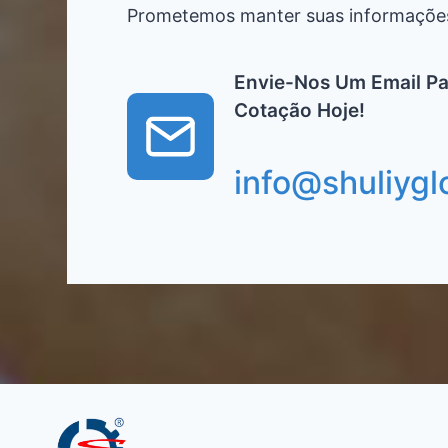
Prometemos manter suas informações
Envie-Nos Um Email P
Cotação Hoje!
info@shuliygl