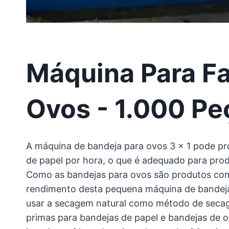
Máquina Para F
Ovos - 1.000 Pe
A máquina de bandeja para ovos 3 × 1 pode pr
de papel por hora, o que é adequado para prod
Como as bandejas para ovos são produtos com
rendimento desta pequena máquina de bandeja
usar a secagem natural como método de secage
primas para bandejas de papel e bandejas de ov