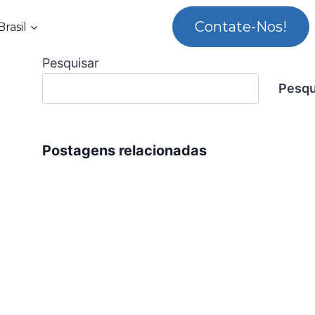
Contate-Nos!
rasil
Pesquisar
Pesqu
Postagens relacionadas