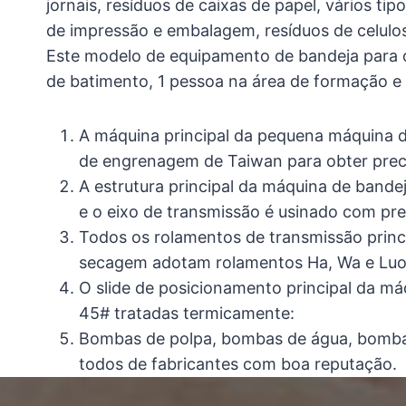
jornais, resíduos de caixas de papel, vários tip
de impressão e embalagem, resíduos de celulose
Este modelo de equipamento de bandeja para o
de batimento, 1 pessoa na área de formação e
A máquina principal da pequena máquina d
de engrenagem de Taiwan para obter prec
A estrutura principal da máquina de bande
e o eixo de transmissão é usinado com pr
Todos os rolamentos de transmissão princ
secagem adotam rolamentos Ha, Wa e Luo
O slide de posicionamento principal da má
45# tratadas termicamente:
Bombas de polpa, bombas de água, bombas
todos de fabricantes com boa reputação.