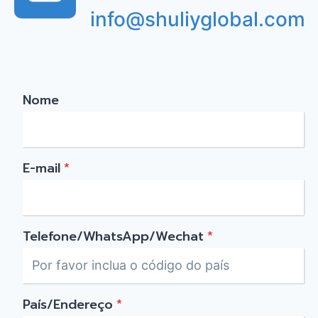
info@shuliyglobal.com
Nome
E-mail
*
Telefone/WhatsApp/Wechat
*
País/Endereço
*