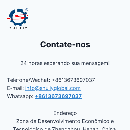
Contate-nos
24 horas esperando sua mensagem!
Telefone/Wechat: +8613673697037
E-mail:
info@shuliyglobal.com
Whatsapp:
+8613673697037
Endereço
Zona de Desenvolvimento Econômico e
Tecnológico de Zhengzhou, Henan, China.