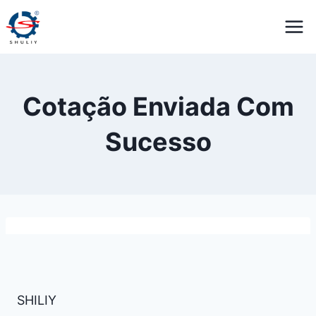
Pular
para
o
Conteúdo
Cotação Enviada Com
Sucesso
SHILIY