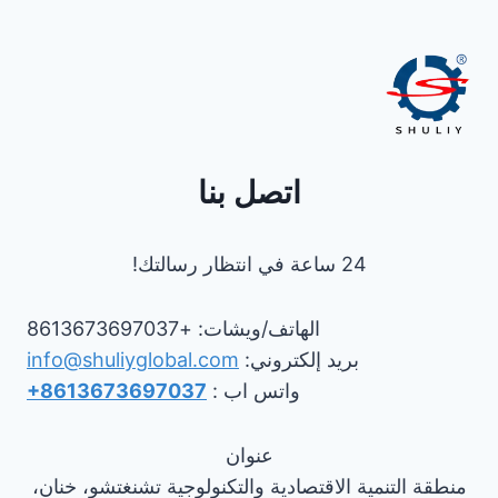
اتصل بنا
24 ساعة في انتظار رسالتك!
الهاتف/ويشات: +8613673697037
بريد إلكتروني:
info@shuliyglobal.com
واتس اب :
+8613673697037
عنوان
منطقة التنمية الاقتصادية والتكنولوجية تشنغتشو، خنان،