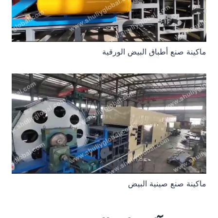
ماكينة صنع أطباق البيض الورقية
ماكينة صنع صينية البيض