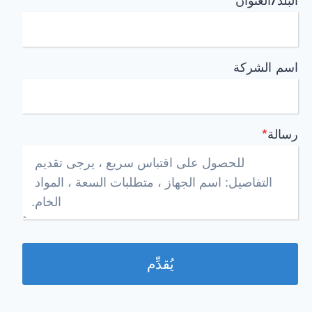
البلد/العنوان
*
اسم الشركة
رسالة
*
يُقدِّم