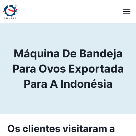
Pular
para
o
Conteúdo
Máquina De Bandeja
Para Ovos Exportada
Para A Indonésia
Os clientes visitaram a