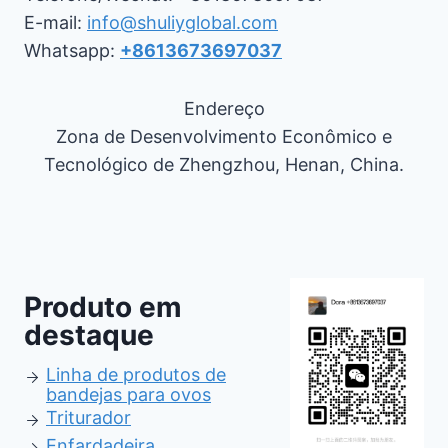
E-mail:
info@shuliyglobal.com
Whatsapp:
+8613673697037
Endereço
Zona de Desenvolvimento Econômico e
Tecnológico de Zhengzhou, Henan, China.
Produto em
destaque
Linha de produtos de
bandejas para ovos
Triturador
Enfardadeira