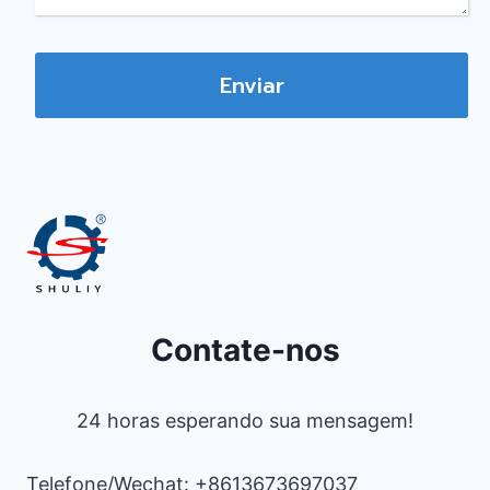
Enviar
Contate-nos
24 horas esperando sua mensagem!
Telefone/Wechat: +8613673697037