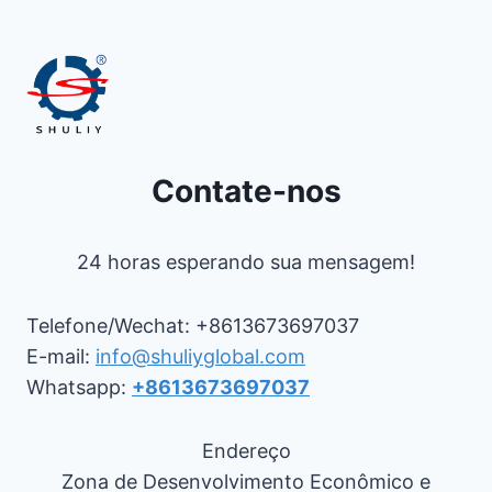
Contate-nos
24 horas esperando sua mensagem!
Telefone/Wechat: +8613673697037
E-mail:
info@shuliyglobal.com
Whatsapp:
+8613673697037
Endereço
Zona de Desenvolvimento Econômico e