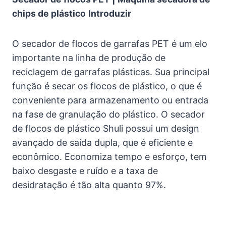
chips de plástico
Introduzir
O secador de flocos de garrafas PET é um elo
importante na linha de produção de
reciclagem de garrafas plásticas. Sua principal
função é secar os flocos de plástico, o que é
conveniente para armazenamento ou entrada
na fase de granulação do plástico. O secador
de flocos de plástico Shuli possui um design
avançado de saída dupla, que é eficiente e
econômico. Economiza tempo e esforço, tem
baixo desgaste e ruído e a taxa de
desidratação é tão alta quanto 97%.