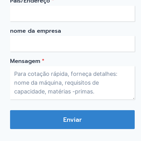
País/Endereço
*
nome da empresa
Mensagem
*
Enviar