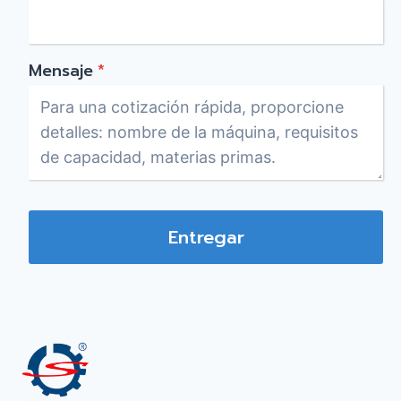
Mensaje
*
Entregar