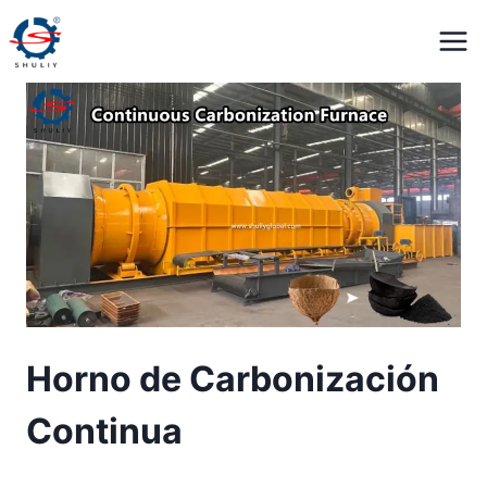
Saltar
al
contenido
Horno de Carbonización
Continua