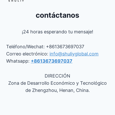
contáctanos
¡24 horas esperando tu mensaje!
Teléfono/Wechat: +8613673697037
Correo electrónico:
info@shuliyglobal.com
Whatsapp:
+8613673697037
DIRECCIÓN
Zona de Desarrollo Económico y Tecnológico
de Zhengzhou, Henan, China.