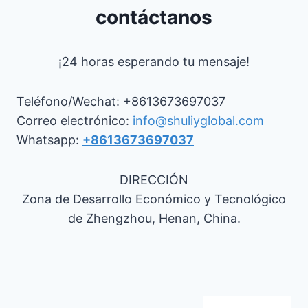
contáctanos
¡24 horas esperando tu mensaje!
Teléfono/Wechat: +8613673697037
Correo electrónico:
info@shuliyglobal.com
Whatsapp:
+8613673697037
DIRECCIÓN
Zona de Desarrollo Económico y Tecnológico
de Zhengzhou, Henan, China.