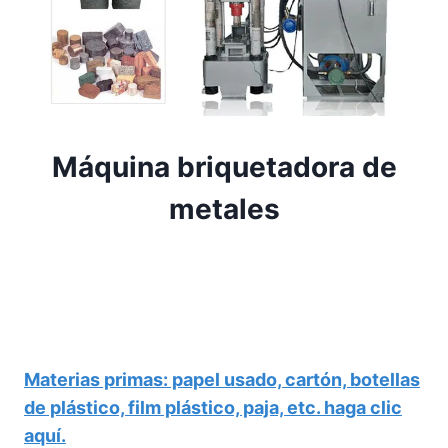
Máquina briquetadora de
metales
Materias primas: papel usado, cartón, botellas
de plástico, film plástico, paja, etc. haga clic
aquí.