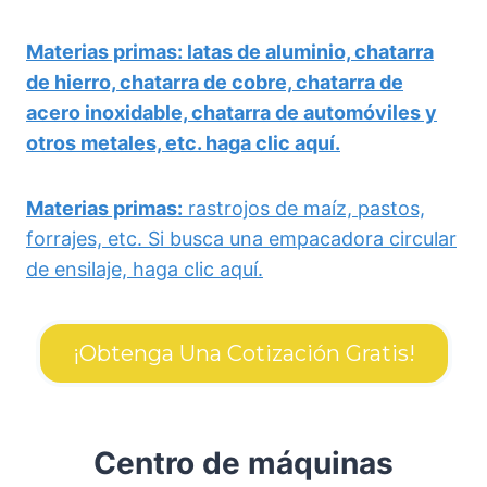
Materias primas: latas de aluminio, chatarra
de hierro, chatarra de cobre, chatarra de
acero inoxidable, chatarra de automóviles y
otros metales, etc. haga clic aquí.
Materias primas:
rastrojos de maíz, pastos,
forrajes, etc. Si busca una empacadora circular
de ensilaje, haga clic aquí.
¡Obtenga Una Cotización Gratis!
Centro de máquinas