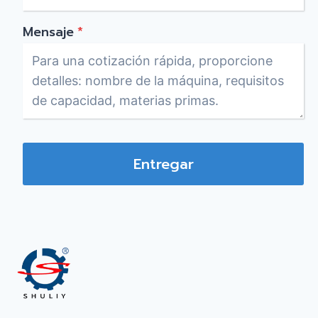
Mensaje
*
Entregar