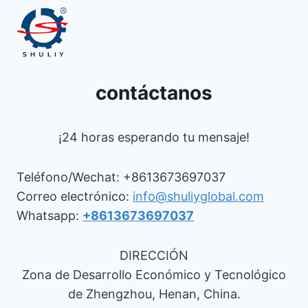
contáctanos
¡24 horas esperando tu mensaje!
Teléfono/Wechat: +8613673697037
Correo electrónico:
info@shuliyglobal.com
Whatsapp:
+8613673697037
DIRECCIÓN
Zona de Desarrollo Económico y Tecnológico
de Zhengzhou, Henan, China.