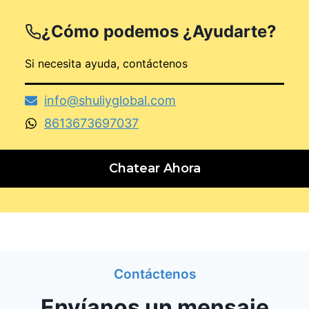
¿Cómo podemos
¿Ayudarte?
Si necesita ayuda, contáctenos
info@shuliyglobal.com
8613673697037
Chatear Ahora
Contáctenos
Envíanos un mensaje