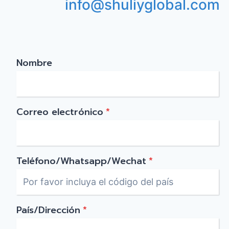
info@shuliyglobal.com
Nombre
Correo electrónico
*
Teléfono/Whatsapp/Wechat
*
País/Dirección
*