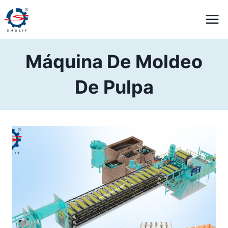
Saltar
al
contenido
Máquina De Moldeo
De Pulpa