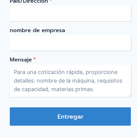
País/Dirección
*
nombre de empresa
Mensaje
*
Entregar