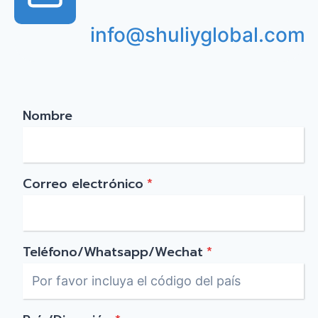
info@shuliyglobal.com
Nombre
Correo electrónico
*
Teléfono/Whatsapp/Wechat
*