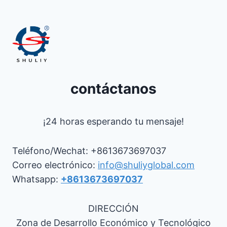
contáctanos
¡24 horas esperando tu mensaje!
Teléfono/Wechat: +8613673697037
Correo electrónico:
info@shuliyglobal.com
Whatsapp:
+8613673697037
DIRECCIÓN
Zona de Desarrollo Económico y Tecnológico