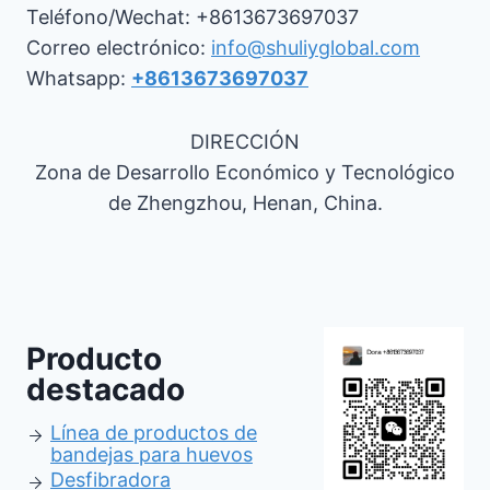
Teléfono/Wechat: +8613673697037
Correo electrónico:
info@shuliyglobal.com
Whatsapp:
+8613673697037
DIRECCIÓN
Zona de Desarrollo Económico y Tecnológico
de Zhengzhou, Henan, China.
Producto
destacado
Línea de productos de
bandejas para huevos
Desfibradora