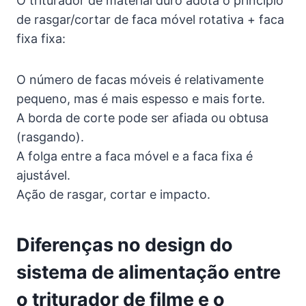
O triturador de material duro adota o princípio
de rasgar/cortar de faca móvel rotativa + faca
fixa fixa:
O número de facas móveis é relativamente
pequeno, mas é mais espesso e mais forte.
A borda de corte pode ser afiada ou obtusa
(rasgando).
A folga entre a faca móvel e a faca fixa é
ajustável.
Ação de rasgar, cortar e impacto.
Diferenças no design do
sistema de alimentação entre
o triturador de filme e o