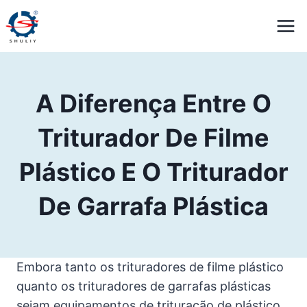
Pular
para
o
Conteúdo
A Diferença Entre O
Triturador De Filme
Plástico E O Triturador
De Garrafa Plástica
Embora tanto os trituradores de filme plástico
quanto os trituradores de garrafas plásticas
sejam equipamentos de trituração de plástico,