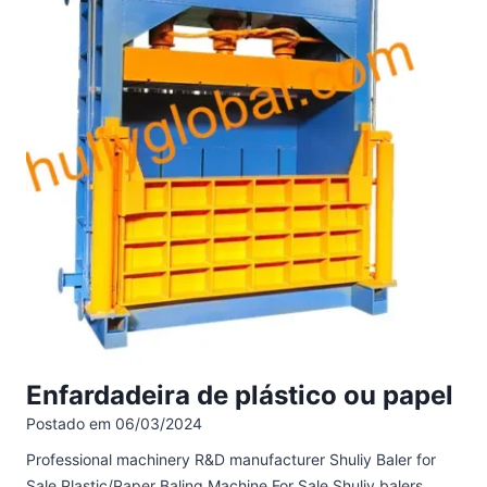
Enfardadeira de plástico ou papel
Postado em
06/03/2024
Professional machinery R&D manufacturer Shuliy Baler for
Sale Plastic/Paper Baling Machine For Sale Shuliy balers