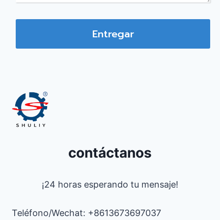
Entregar
contáctanos
¡24 horas esperando tu mensaje!
Teléfono/Wechat: +8613673697037