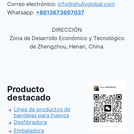
Correo electrónico:
info@shuliyglobal.com
Whatsapp:
+8613673697037
DIRECCIÓN
Zona de Desarrollo Económico y Tecnológico
de Zhengzhou, Henan, China.
Producto
destacado
Línea de productos de
bandejas para huevos
Desfibradora
Embaladora