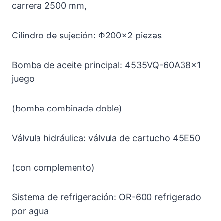
carrera 2500 mm,
Cilindro de sujeción: Φ200×2 piezas
Bomba de aceite principal: 4535VQ-60A38×1
juego
(bomba combinada doble)
Válvula hidráulica: válvula de cartucho 45E50
(con complemento)
Sistema de refrigeración: OR-600 refrigerado
por agua