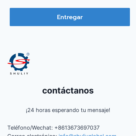
Entregar
contáctanos
¡24 horas esperando tu mensaje!
Teléfono/Wechat: +8613673697037