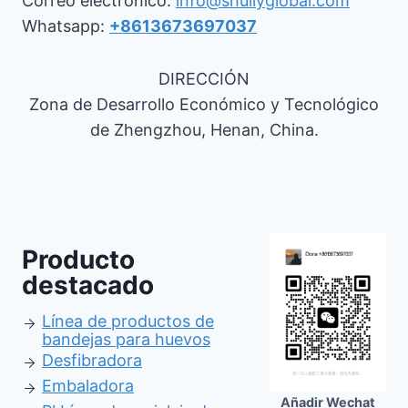
Correo electrónico:
info@shuliyglobal.com
Whatsapp:
+8613673697037
DIRECCIÓN
Zona de Desarrollo Económico y Tecnológico
de Zhengzhou, Henan, China.
Producto
destacado
Línea de productos de
bandejas para huevos
Desfibradora
Embaladora
Añadir Wechat