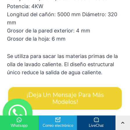
Potencia: 4KW
Longitud del cañón: 5000 mm Diámetro: 320
mm
Grosor de la pared exterior: 4 mm
Grosor de la hoja: 6 mm
Se utiliza para sacar las materias primas de la
olla de lavado caliente. El diseño estructural
único reduce la salida de agua caliente.
¡Deja Un Mensaje Para Más
Modelos!
Whatsapp
Correo electrónico
LiveChat