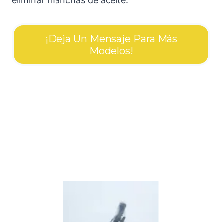
eliminar manchas de aceite.
¡Deja Un Mensaje Para Más
Modelos!