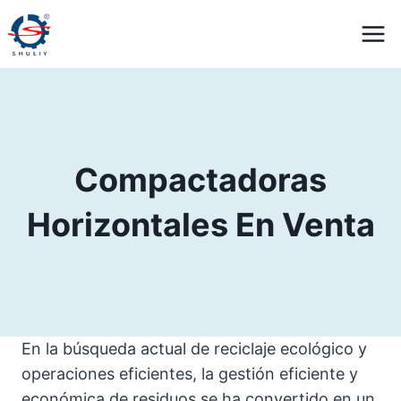
Saltar
al
contenido
Compactadoras
Horizontales En Venta
En la búsqueda actual de reciclaje ecológico y
operaciones eficientes, la gestión eficiente y
económica de residuos se ha convertido en un