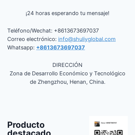
¡24 horas esperando tu mensaje!
Teléfono/Wechat: +8613673697037
Correo electrónico:
info@shuliyglobal.com
Whatsapp:
+8613673697037
DIRECCIÓN
Zona de Desarrollo Económico y Tecnológico
de Zhengzhou, Henan, China.
Producto
destacado