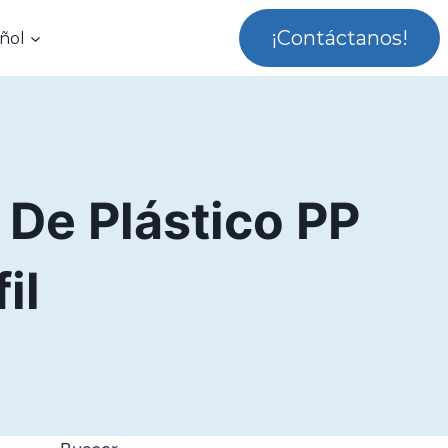
¡Contáctanos!
ñol
 De Plástico PP
il