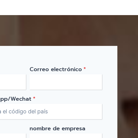
Correo electrónico
*
app/Wechat
*
nombre de empresa