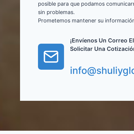
posible para que podamos comunicar
sin problemas.
Prometemos mantener su información 
¡Envíenos Un Correo El
Solicitar Una Cotizaci
info@shuliygl