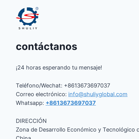
contáctanos
¡24 horas esperando tu mensaje!
Teléfono/Wechat: +8613673697037
Correo electrónico:
info@shuliyglobal.com
Whatsapp:
+8613673697037
DIRECCIÓN
Zona de Desarrollo Económico y Tecnológico 
China.