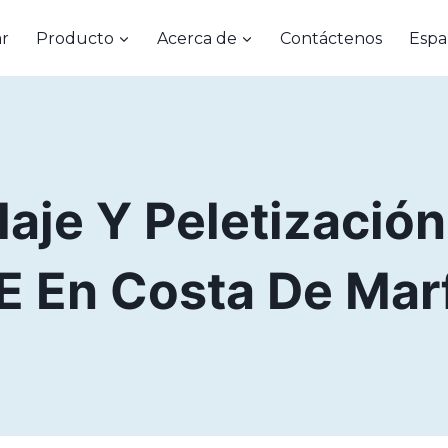
r
Producto
Acerca de
Contáctenos
Espa
laje Y Peletización
E En Costa De Marf