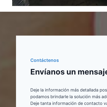
Contáctenos
Envíanos un mensaj
Deje la información más detallada pos
podamos brindarle la solución más a
Deje tanta información de contacto v