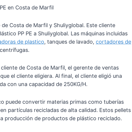
P PE en Costa de Marfil
 de Costa de Marfil y Shuliyglobal. Este cliente
lástico PP PE a Shuliyglobal. Las máquinas incluidas
radoras de plastico
, tanques de lavado,
cortadores de
centrífugas.
liente de Costa de Marfil, el gerente de ventas
el cliente eligiera. Al final, el cliente eligió una
uada con una capacidad de 250KG/H.
ico puede convertir materias primas como tuberías
n partículas recicladas de alta calidad. Estos pellets
 la producción de productos de plástico reciclado.