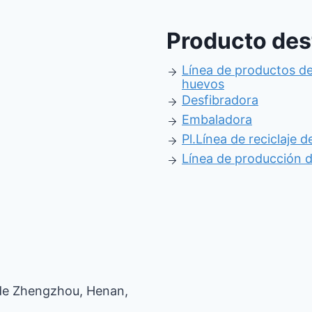
Producto de
Línea de productos d
huevos
Desfibradora
Embaladora
Pl.
Línea de reciclaje d
Línea de producción 
de Zhengzhou, Henan,