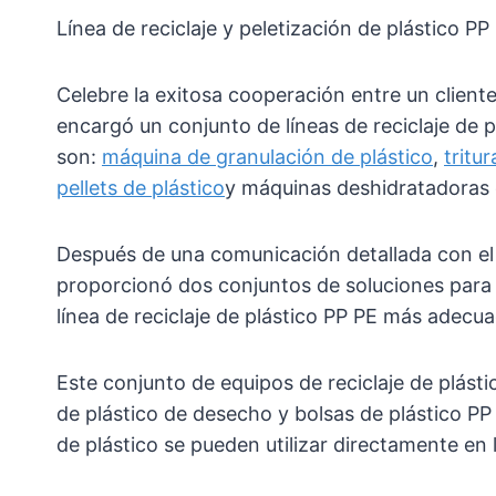
Línea de reciclaje y peletización de plástico P
Celebre la exitosa cooperación entre un cliente
encargó un conjunto de líneas de reciclaje de p
son:
máquina de granulación de plástico
,
tritu
pellets de plástico
y máquinas deshidratadoras 
Después de una comunicación detallada con el c
proporcionó dos conjuntos de soluciones para que 
línea de reciclaje de plástico PP PE más adec
Este conjunto de equipos de reciclaje de plást
de plástico de desecho y bolsas de plástico PP e
de plástico se pueden utilizar directamente en