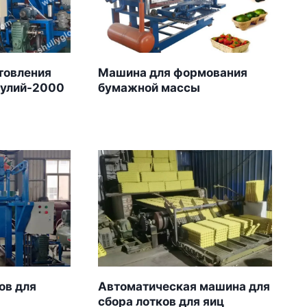
товления
Машина для формования
Шулий-2000
бумажной массы
ов для
Автоматическая машина для
сбора лотков для яиц