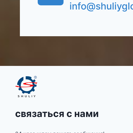
info@shuliygl
связаться с нами