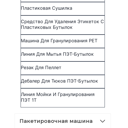
Пластиковая Сушилка
Средство Для Удаления Этикеток С
Пластиковых Бутылок
Машина Для Гранулирования PET
Линия Для Мытья ПЭТ-Бутылок
Резак Для Пеллет
Дебалер Для Тюков ПЭТ-Бутылок
Линия Мойки И Гранулирования
ПЭТ 1Т
Пакетировочная машина