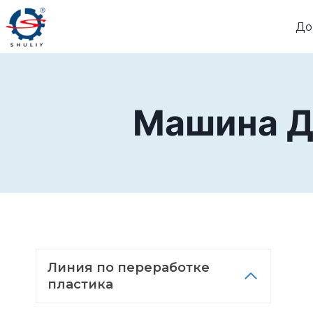
Перейти
До
к
содержимому
Машина Д
Линия по переработке
пластика