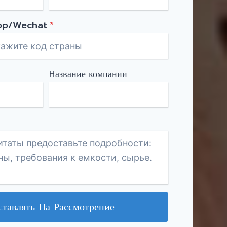
pp/Wechat
*
Название компании
ставлять На Рассмотрение