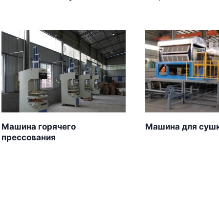
Машина горячего
Машина для сушк
прессования