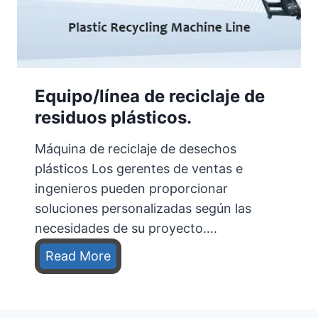
l
a
j
e
Equipo/línea de reciclaje de
d
e
residuos plásticos.
n
Máquina de reciclaje de desechos
e
plásticos Los gerentes de ventas e
u
ingenieros pueden proporcionar
m
soluciones personalizadas según las
á
necesidades de su proyecto….
t
i
E
Read More
c
q
o
u
s
i