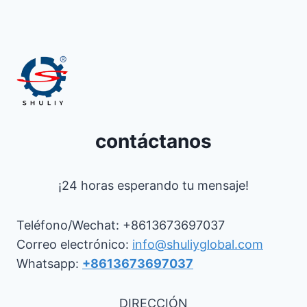
contáctanos
¡24 horas esperando tu mensaje!
Teléfono/Wechat: +8613673697037
Correo electrónico:
info@shuliyglobal.com
Whatsapp:
+8613673697037
DIRECCIÓN