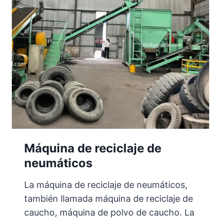
d
o
r
a
Máquina de reciclaje de
neumáticos
La máquina de reciclaje de neumáticos,
también llamada máquina de reciclaje de
caucho, máquina de polvo de caucho. La