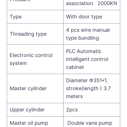
association 2000KN
Type
With door type
4 pcs wire manual
Threading type
type bundling
PLC Automatic
Electronic control
intelligent control
system
cabinet
Diameter Φ351*1,
Master cylinder
stroke(length ) 3.7
meters
Upper cylinder
2pcs
Master oil pump
Double vane pump