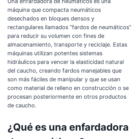
Una enfardadora de neumáticos es una
máquina que compacta neumáticos
desechados en bloques densos y
rectangulares llamados “fardos de neumáticos”
para reducir su volumen con fines de
almacenamiento, transporte y reciclaje. Estas
máquinas utilizan potentes sistemas
hidráulicos para vencer la elasticidad natural
del caucho, creando fardos manejables que
son más fáciles de manipular y que se usan
como material de relleno en construcción o se
procesan posteriormente en otros productos
de caucho.
¿Qué es una enfardadora