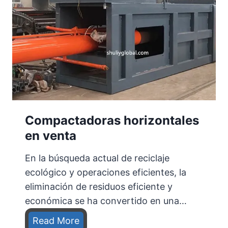
Compactadoras horizontales
en venta
En la búsqueda actual de reciclaje
ecológico y operaciones eficientes, la
eliminación de residuos eficiente y
económica se ha convertido en una…
C
Read More