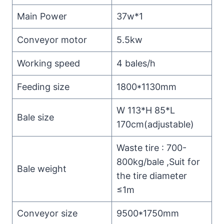
Main Power
37w*1
Conveyor motor
5.5kw
Working speed
4 bales/h
Feeding size
1800*1130mm
W 113*H 85*L
Bale size
170cm(adjustable)
Waste tire : 700-
800kg/bale ,Suit for
Bale weight
the tire diameter
≤1m
Conveyor size
9500*1750mm