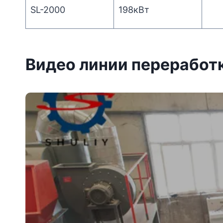
SL-2000
198кВт
Видео линии переработк