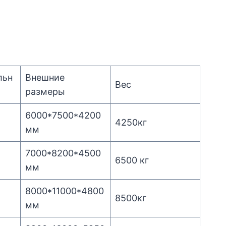
льн
Внешние
Вес
размеры
6000*7500*4200
4250кг
мм
7000*8200*4500
6500 кг
мм
8000*11000*4800
8500кг
мм