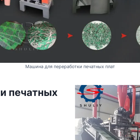
Машина для переработки печатных плат
и печатных