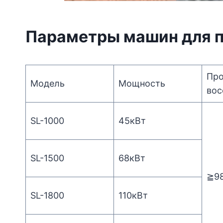
Параметры машин для 
Про
Модель
Мощность
вос
SL-1000
45кВт
SL-1500
68кВт
≧9
SL-1800
110кВт