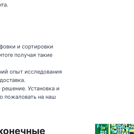
та.
фовки и сортировки
итоге получая такие
ний опыт исследования
доставка.
 решение. Установка и
ро пожаловать на наш
конечные