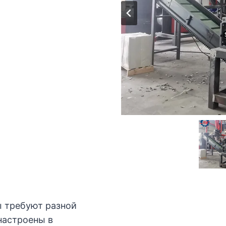
 требуют разной
настроены в