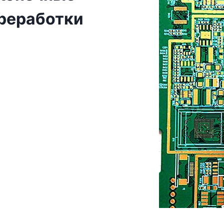
реработки