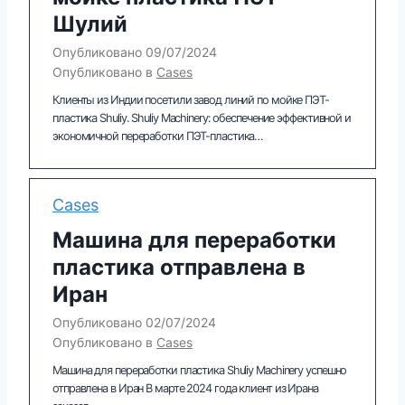
Шулий
Опубликовано
09/07/2024
Опубликовано в
Cases
Клиенты из Индии посетили завод линий по мойке ПЭТ-
пластика Shuliy. Shuliy Machinery: обеспечение эффективной и
экономичной переработки ПЭТ-пластика…
Cases
Машина для переработки
пластика отправлена ​​в
Иран
Опубликовано
02/07/2024
Опубликовано в
Cases
Машина для переработки пластика Shuliy Machinery успешно
отправлена ​​в Иран В марте 2024 года клиент из Ирана