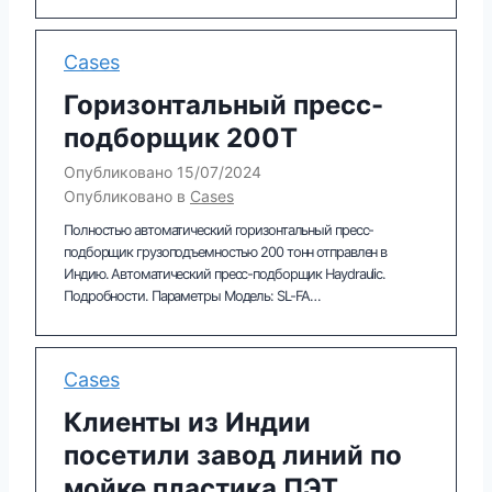
Cases
Горизонтальный пресс-
подборщик 200T
Опубликовано
15/07/2024
Опубликовано в
Cases
Полностью автоматический горизонтальный пресс-
подборщик грузоподъемностью 200 тонн отправлен в
Индию. Автоматический пресс-подборщик Haydraulic.
Подробности. Параметры Модель: SL-FA…
Cases
Клиенты из Индии
посетили завод линий по
мойке пластика ПЭТ