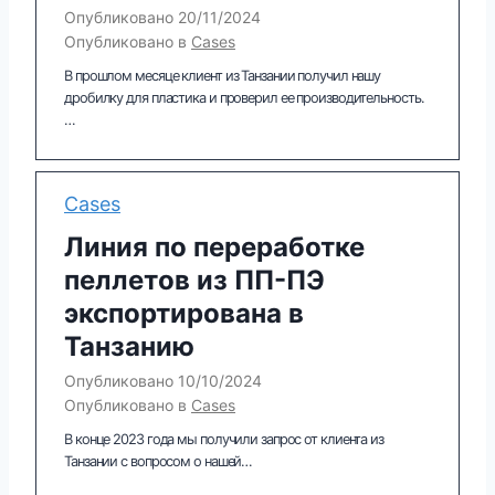
Опубликовано
20/11/2024
Опубликовано в
Cases
В прошлом месяце клиент из Танзании получил нашу
дробилку для пластика и проверил ее производительность.
…
Cases
Линия по переработке
пеллетов из ПП-ПЭ
экспортирована в
Танзанию
Опубликовано
10/10/2024
Опубликовано в
Cases
В конце 2023 года мы получили запрос от клиента из
Танзании с вопросом о нашей…