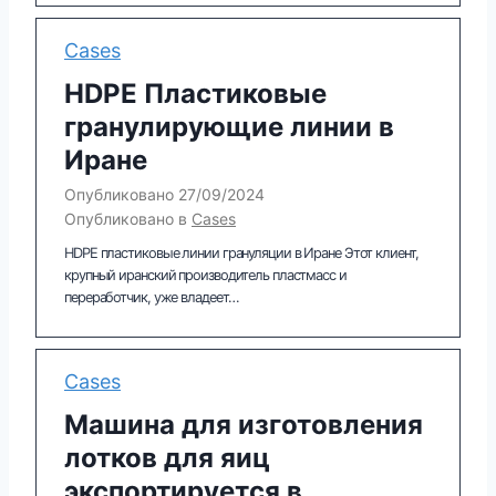
Cases
HDPE Пластиковые
гранулирующие линии в
Иране
Опубликовано
27/09/2024
Опубликовано в
Cases
HDPE пластиковые линии грануляции в Иране Этот клиент,
крупный иранский производитель пластмасс и
переработчик, уже владеет…
Cases
Машина для изготовления
лотков для яиц
экспортируется в