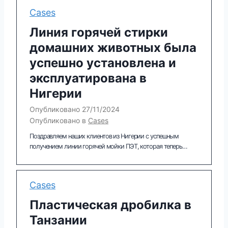
Cases
Линия горячей стирки
домашних животных была
успешно установлена ​​и
эксплуатирована в
Нигерии
Опубликовано
27/11/2024
Опубликовано в
Cases
Поздравляем наших клиентов из Нигерии с успешным
получением линии горячей мойки ПЭТ, которая теперь…
Cases
Пластическая дробилка в
Танзании