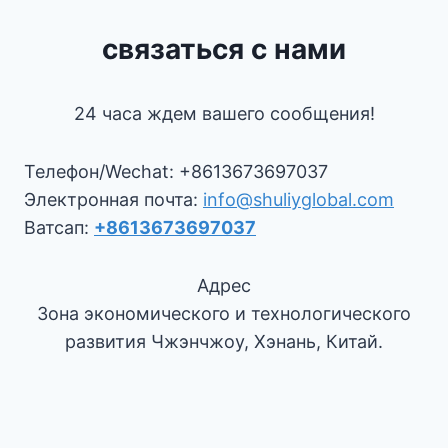
связаться с нами
24 часа ждем вашего сообщения!
Телефон/Wechat: +8613673697037
Электронная почта:
info@shuliyglobal.com
Ватсап:
+8613673697037
Адрес
Зона экономического и технологического
развития Чжэнчжоу, Хэнань, Китай.