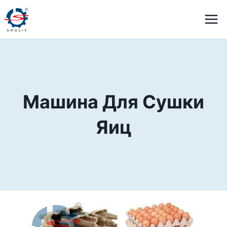
Перейти
к
содержимому
Машина Для Сушки
Яиц