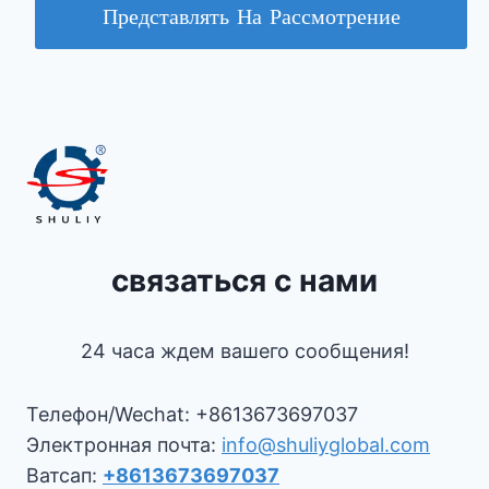
Представлять На Рассмотрение
связаться с нами
24 часа ждем вашего сообщения!
Телефон/Wechat: +8613673697037
Электронная почта:
info@shuliyglobal.com
Ватсап:
+8613673697037