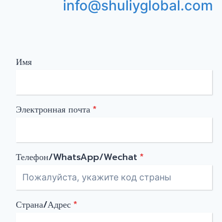
info@shuliyglobal.com
Имя
Электронная почта
*
Телефон/WhatsApp/Wechat
*
Страна/Адрес
*