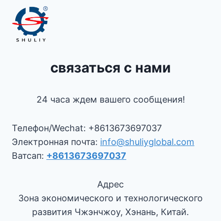
связаться с нами
24 часа ждем вашего сообщения!
Телефон/Wechat: +8613673697037
Электронная почта:
info@shuliyglobal.com
Ватсап:
+8613673697037
Адрес
Зона экономического и технологического
развития Чжэнчжоу, Хэнань, Китай.