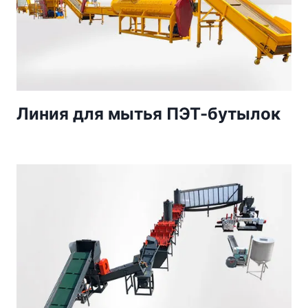
Линия для мытья ПЭТ-бутылок