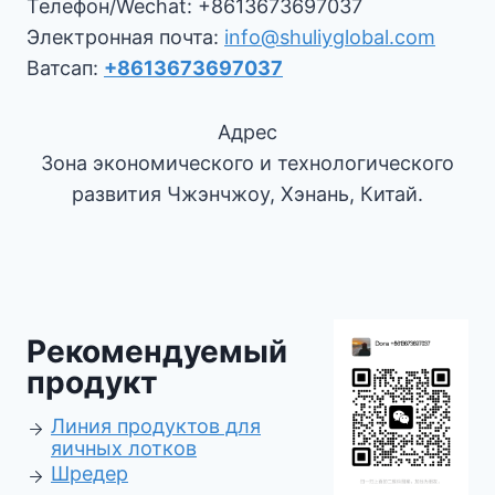
Телефон/Wechat: +8613673697037
Электронная почта:
info@shuliyglobal.com
Ватсап:
+8613673697037
Адрес
Зона экономического и технологического
развития Чжэнчжоу, Хэнань, Китай.
Рекомендуемый
продукт
Линия продуктов для
яичных лотков
Шредер