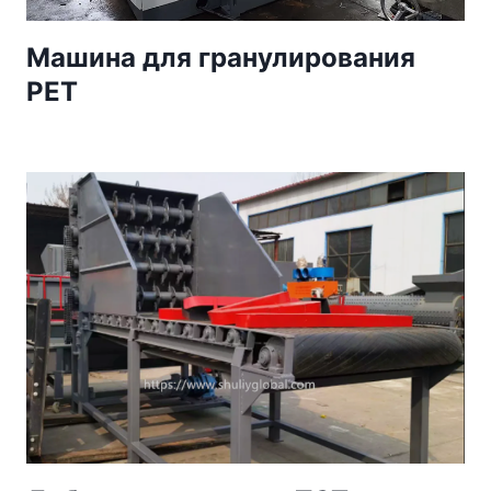
Машина для гранулирования
PET