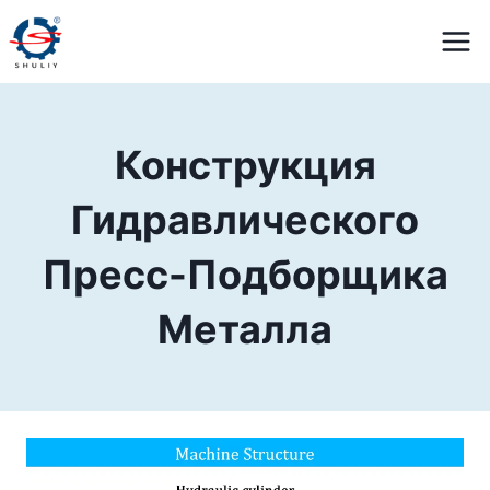
Перейти
к
содержимому
Конструкция
Гидравлического
Пресс-Подборщика
Металла